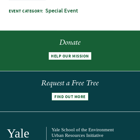
Special Event
EVENT CATEGORY:
Donate
HELP OUR MISSION
Request a Free Tree
FIND OUT MORE
Yale
Yale School of the Environment
Urban Resources Initiative