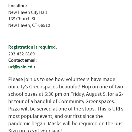
Location:
New Haven City Hall
165 Church St
New Haven
,
CT
06510
Registration is required.
203-432-6189
Contact email:
uri@yale.edu
Please join us to see how volunteers have made
our city’s Greenspaces beautiful! Hop on one of two
school buses at 5:30 pm on Friday, August 5, for a 2-
hr tour of a handful of Community Greenspaces.
Pizza will be served at one of the stops. This is URI’s
most popular event, and our first since the
pandemic began. Masks will be required on the bus.
Sign up to get your seat!